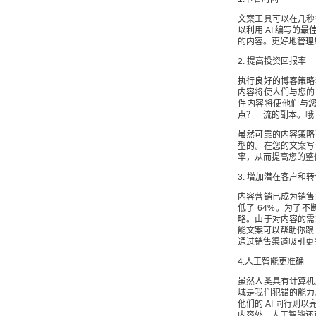
文案工具可以在几秒
以利用 AI 编写
的内容。更好地管理
2. 提高投资回报率
执行良好的博客策略
内容将使人们与您的
件内容将使他们与
点？一流的副本。哦
虽然可靠的内容策略
型的。在您的文案写
率，从而提高您的整
3. 增加潜在客户和
内容营销已成为销售
低了 64%。为了
略。由于对内容的需
能文案可以帮助你跟
通过销售渠道吸引更
4.人工智能更准确
虽然人类具有计算机
域是我们犯错的能力
他们的 AI 同行
内容外，人工智能还