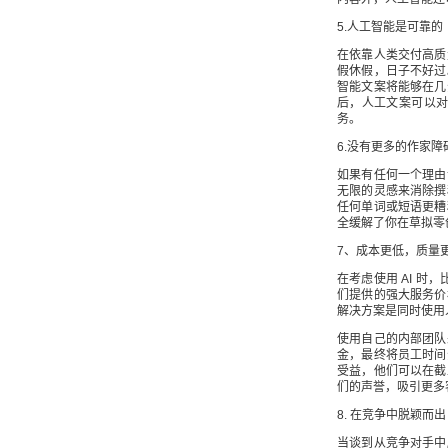
5.人工智能是可靠的
在依靠人类交付高质
假休假，日子不好过
智能文案将能够在几
后，人工文案可以对
务。
6.没有更多的作家障
如果有任何一个理由
无限的灵感来消除撰
任何单词或短语更糟
全缓解了你在草拟零
7、成本更低，质量
在考虑使用 AI 时
们提供的强大服务价
解决方案是同时使用
使用自己的内部团队
金，最终将员工时间
受益，他们可以在截
们的声誉，吸引更多
8. 在竞争中脱颖而出
当谈到从竞争对手中