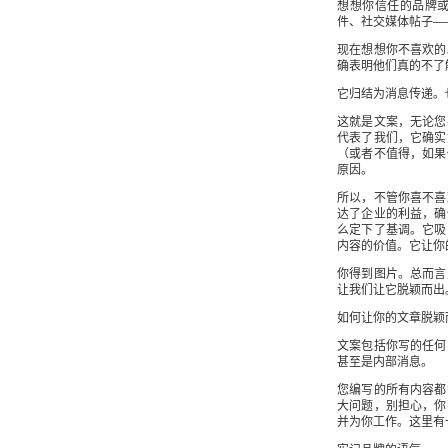
想想你信任的品牌
件、社交媒体帖子—
现在想想你不喜欢的
确表明他们真的不了
它归结为消息传递。
这就是文案，无论您
代表了我们，它确实
（或者不值得，如果
原因。
所以，不管你喜不喜
达了企业的利益，确
么定下了基调。它吸
内容的价值。它让你
你得到图片。总而言
让我们让它脱颖而出
如何让你的文章脱颖
文案包括你写的任何
甚至是内部消息。
您编写的所有内容都
大问题，别担心，你
并为你工作。这里有