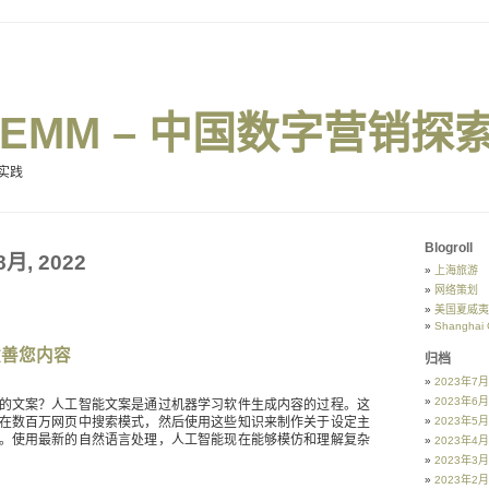
naEMM – 中国数字营销探
实践
Blogroll
 8月, 2022
上海旅游
网络策划
美国夏威夷
Shanghai 
改善您内容
归档
2023年7月
2023年6月
的文案？人工智能文案是通过机器学习软件生成内容的过程。这
在数百万网页中搜索模式，然后使用这些知识来制作关于设定主
2023年5月
。使用最新的自然语言处理，人工智能现在能够模仿和理解复杂
2023年4月
2023年3月
2023年2月