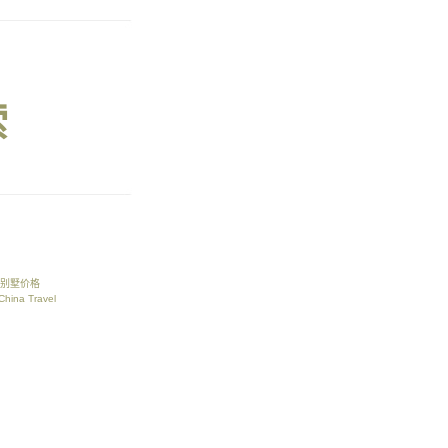
索
别墅价格
China Travel